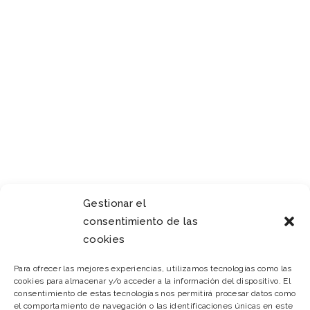
11 de julio de 2018
Gestionar el
FREEDOM FROM ALL FEARS
consentimiento de las
cookies
Para ofrecer las mejores experiencias, utilizamos tecnologías como las
cookies para almacenar y/o acceder a la información del dispositivo. El
consentimiento de estas tecnologías nos permitirá procesar datos como
el comportamiento de navegación o las identificaciones únicas en este