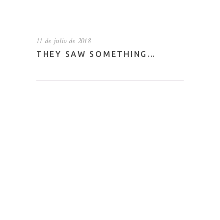
11 de julio de 2018
THEY SAW SOMETHING…