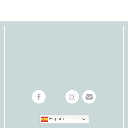
Español