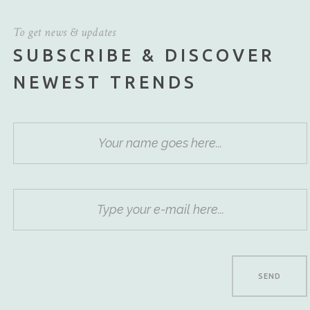
To get news & updates
SUBSCRIBE & DISCOVER
NEWEST TRENDS