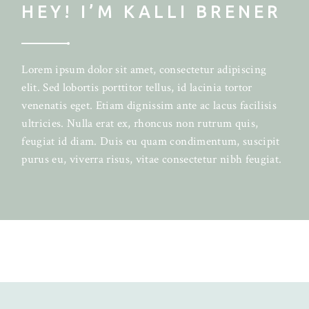
HEY! I’M KALLI BRENER
Lorem ipsum dolor sit amet, consectetur adipiscing
elit. Sed lobortis porttitor tellus, id lacinia tortor
venenatis eget. Etiam dignissim ante ac lacus facilisis
ultricies. Nulla erat ex, rhoncus non rutrum quis,
feugiat id diam. Duis eu quam condimentum, suscipit
purus eu, viverra risus, vitae consectetur nibh feugiat.