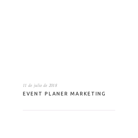
11 de julio de 2018
EVENT PLANER MARKETING