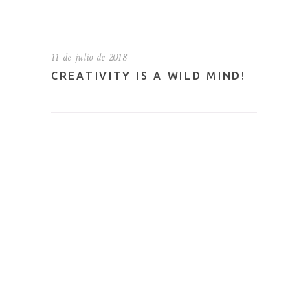
11 de julio de 2018
CREATIVITY IS A WILD MIND!