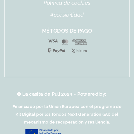
Política de cookies
Accesibilidad
MÉTODOS DE PAGO
© La casita de Puli 2023 - Powered by:
Financiado por la Unión Europea con el programa de
Kit Digital por los fondos Next Generation (EU) del
mecanismo de recuperación y resiliencia.