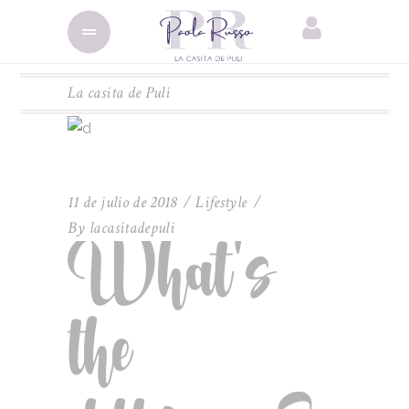
La casita de Puli
11 de julio de 2018
Lifestyle
By
lacasitadepuli
What’s
the