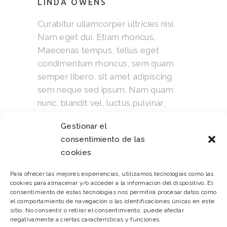
LINDA OWENS
Curabitur ullamcorper ultricies nisi.
Nam eget dui. Etiam rhoncus.
Maecenas tempus, tellus eget
condimentum rhoncus, sem quam
semper libero, sit amet adipiscing
sem neque sed ipsum. Nam quam
nunc, blandit vel, luctus pulvinar,
hendrerit id, lorem.
Gestionar el
consentimiento de las
cookies
COMMENT
Para ofrecer las mejores experiencias, utilizamos tecnologías como las
cookies para almacenar y/o acceder a la información del dispositivo. El
consentimiento de estas tecnologías nos permitirá procesar datos como
el comportamiento de navegación o las identificaciones únicas en este
sitio. No consentir o retirar el consentimiento, puede afectar
negativamente a ciertas características y funciones.