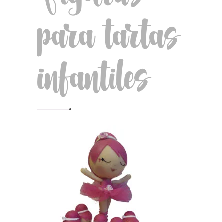
para tartas
infantiles