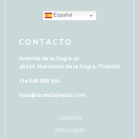
Español
CONTACTO
Avenida de la Sagra 40
45230, Numancia de la Sagra, (Toledo)
+34 696 682 251
hola@lacasitadepuli.com
Contacta
Aviso Legal