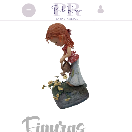
Figuras