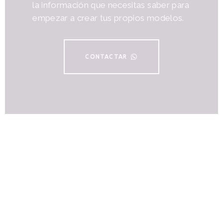
la información que necesitas saber para
empezar a crear tus propios modelos.
CONTACTAR
SER MIEMBRO
TIENE SUS
Ventajas