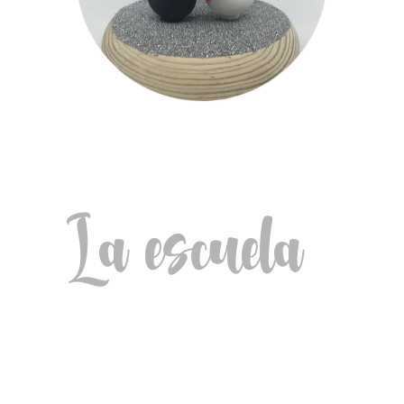
La escuela
La
Escuela de Porcelana fría online
es un sitio donde podrás aprender a
modelar con Porcelana fría a tu
ritmo.