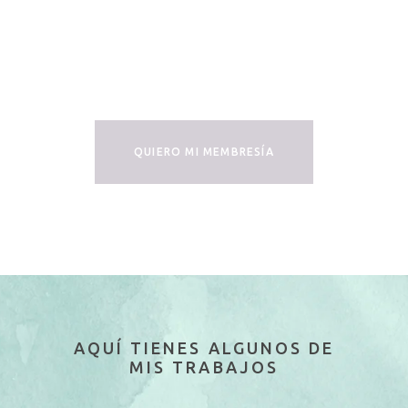
TU MEMBRESÍA
AHORA!
QUIERO MI MEMBRESÍA
AQUÍ TIENES ALGUNOS DE
MIS TRABAJOS