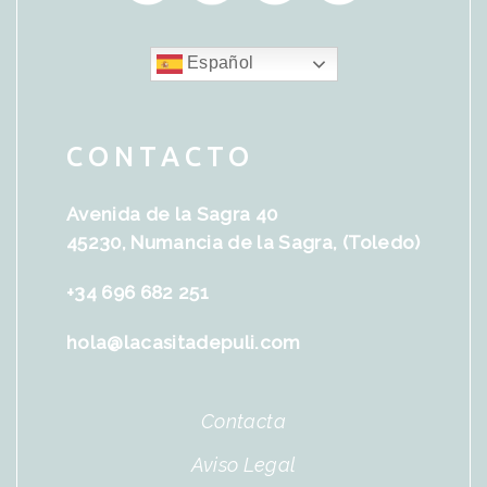
Español
CONTACTO
Avenida de la Sagra 40
45230, Numancia de la Sagra, (Toledo)
+34 696 682 251
hola@lacasitadepuli.com
Contacta
Aviso Legal