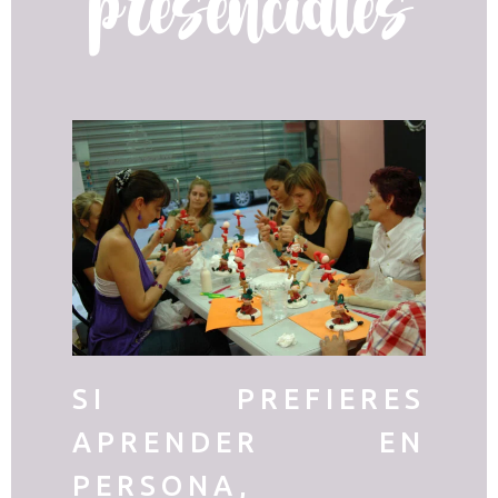
presenciales
SI PREFIERES
APRENDER EN
PERSONA,