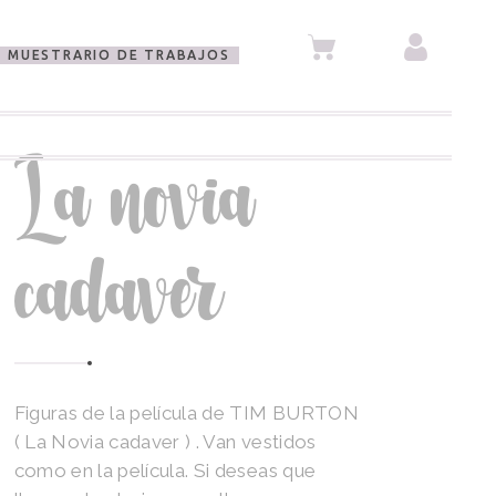
MUESTRARIO DE TRABAJOS
La novia
cadáver
Figuras de la película de TIM BURTON
( La Novia cadaver ) . Van vestidos
como en la película. Si deseas que