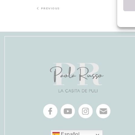
PREVIOUS
Español