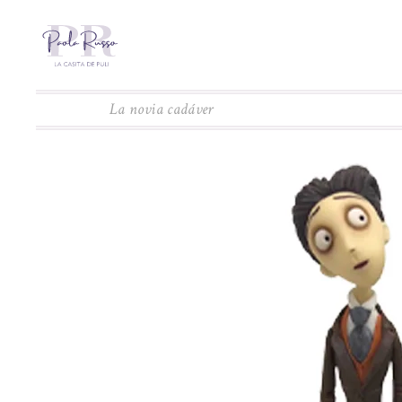
La novia cadáver