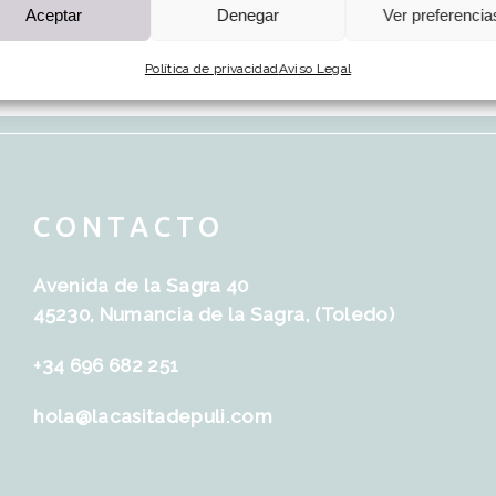
Aceptar
Denegar
Ver preferencia
Política de privacidad
Aviso Legal
CONTACTO
Avenida de la Sagra 40
45230, Numancia de la Sagra, (Toledo)
+34 696 682 251
hola@lacasitadepuli.com