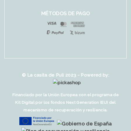
MÉTODOS DE PAGO
© La casita de Puli 2023 - Powered by:
Financiado por la Unión Europea con el programa de
Kit Digital por los fondos Next Generation (EU) del
mecanismo de recuperación y resiliencia.