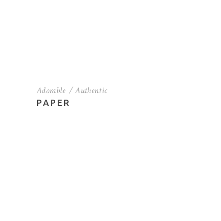
Adorable
Authentic
PAPER