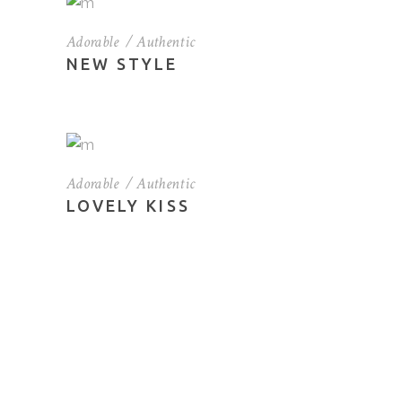
Adorable
Authentic
NEW STYLE
Adorable
Authentic
LOVELY KISS