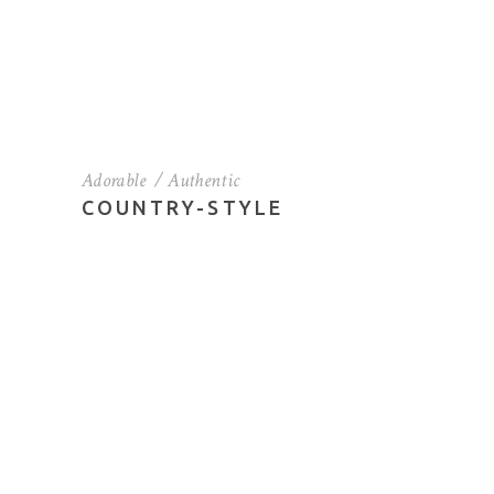
Adorable
Authentic
COUNTRY-STYLE