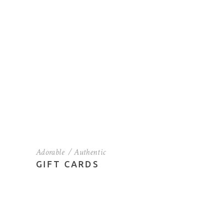
Adorable
Authentic
GIFT CARDS