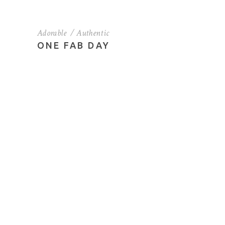
Adorable
Authentic
ONE FAB DAY