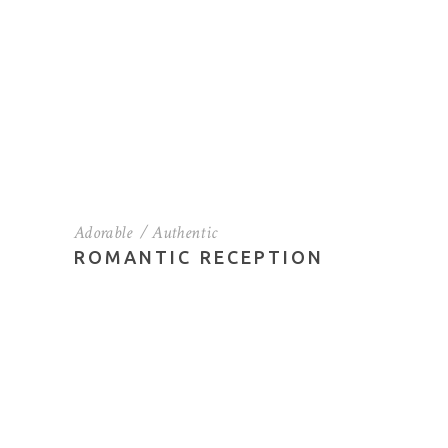
Adorable
Authentic
ROMANTIC RECEPTION