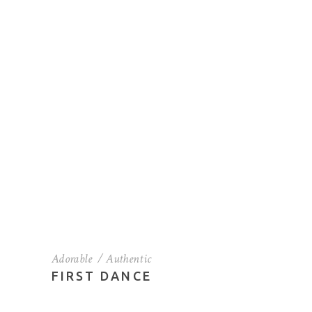
Adorable
Authentic
FIRST DANCE