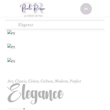
Elegance
Art
,
Classic
,
Colors
,
Culture
,
Modern
,
Perfect
Elegance