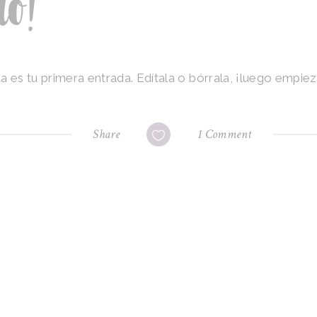
o!
es tu primera entrada. Edítala o bórrala, ¡luego empieza
Share
1 Comment