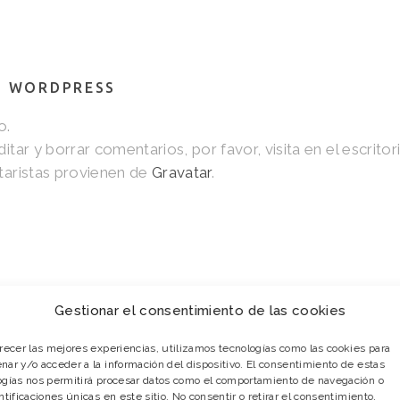
E WORDPRESS
o.
tar y borrar comentarios, por favor, visita en el escritor
taristas provienen de
Gravatar
.
Gestionar el consentimiento de las cookies
frecer las mejores experiencias, utilizamos tecnologías como las cookies para
nar y/o acceder a la información del dispositivo. El consentimiento de estas
ogías nos permitirá procesar datos como el comportamiento de navegación o
ntificaciones únicas en este sitio. No consentir o retirar el consentimiento,