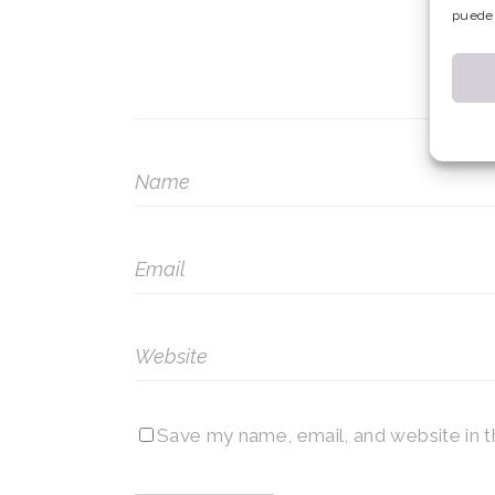
puede 
Save my name, email, and website in t