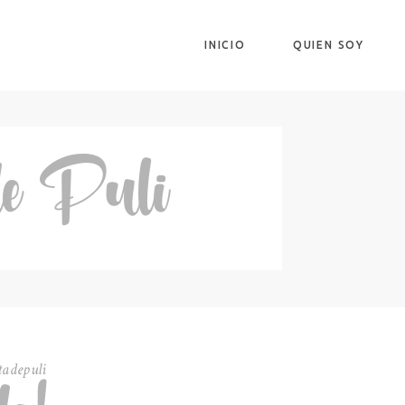
INICIO
QUIEN SOY
de Puli
tadepuli