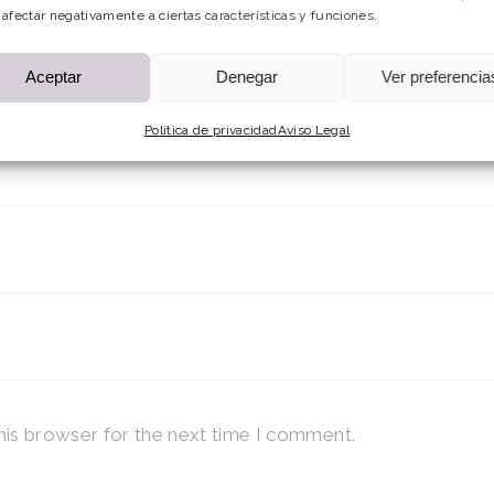
afectar negativamente a ciertas características y funciones.
Aceptar
Denegar
Ver preferencia
Política de privacidad
Aviso Legal
his browser for the next time I comment.