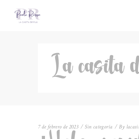
La casita 
7 de febrero de 2023
Sin categoría
By
lacasi