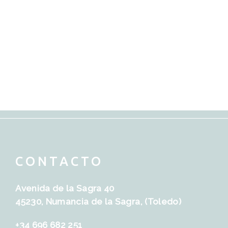
CONTACTO
Avenida de la Sagra 40
45230, Numancia de la Sagra, (Toledo)
+34 696 682 251