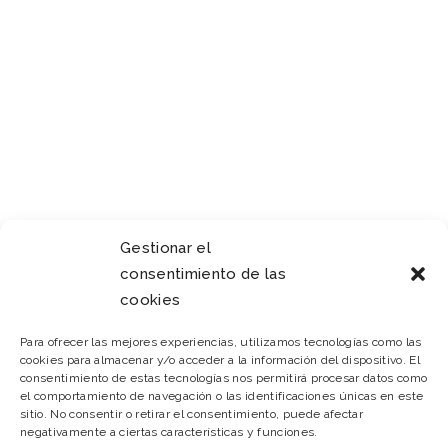
FLOWERS
Bridal
Gestionar el
consentimiento de las
cookies
Para ofrecer las mejores experiencias, utilizamos tecnologías como las
cookies para almacenar y/o acceder a la información del dispositivo. El
consentimiento de estas tecnologías nos permitirá procesar datos como
ROSES
el comportamiento de navegación o las identificaciones únicas en este
Ceremony
sitio. No consentir o retirar el consentimiento, puede afectar
negativamente a ciertas características y funciones.