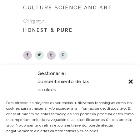
CULTURE SCIENCE AND ART
Category:
HONEST
&
PURE
Gestionar el
consentimiento de las
PREVIOUS
NEXT
cookies
Para ofrecer las mejores experiencias, utilizamos tecnologías como las
cookies para almacenar y/o acceder a la información del dispositivo. El
consentimiento de estas tecnologías nos permitirá procesar datos como
el comportamiento de navegación o las identificaciones únicas en este
sitio. No consentir o retirar el consentimiento, puede afectar
negativamente a ciertas características y funciones.