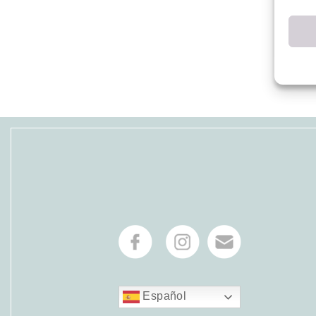
Español