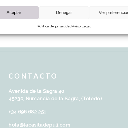
Aceptar
Denegar
Ver preferencia
Política de privacidad
Aviso Legal
CONTACTO
Avenida de la Sagra 40
45230, Numancia de la Sagra, (Toledo)
+34 696 682 251
hola@lacasitadepuli.com