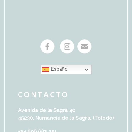
Español
CONTACTO
Avenida de la Sagra 40
45230, Numancia de la Sagra, (Toledo)
+34 696 682 251