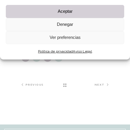
Client:
Aceptar
CULTURE SCIENCE AND ART
Denegar
Category:
SIMPLE
&
WHITE
Ver preferencias
Política de privacidad
Aviso Legal
PREVIOUS
NEXT