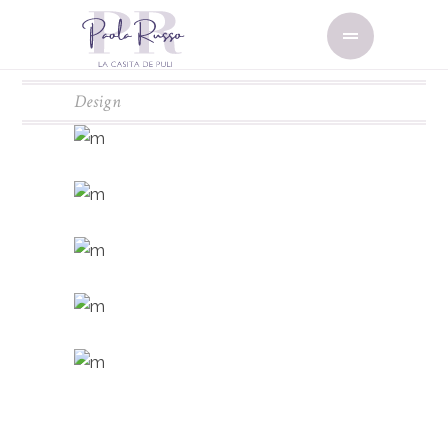
Design