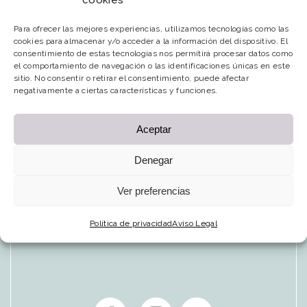
cookies
torquent per conubia nostra, per
Para ofrecer las mejores experiencias, utilizamos tecnologías como las
inceptos himenaeos.
cookies para almacenar y/o acceder a la información del dispositivo. El
consentimiento de estas tecnologías nos permitirá procesar datos como
el comportamiento de navegación o las identificaciones únicas en este
sitio. No consentir o retirar el consentimiento, puede afectar
negativamente a ciertas características y funciones.
PREVIOUS
NEXT
Aceptar
Denegar
Ver preferencias
Política de privacidad
Aviso Legal