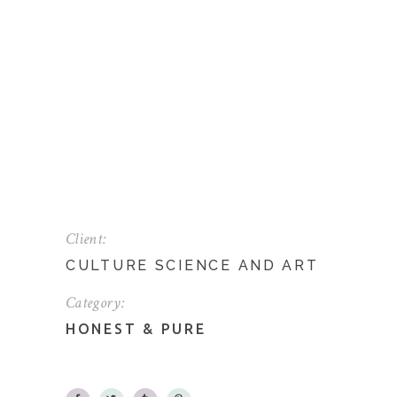
Client:
CULTURE SCIENCE AND ART
Category:
HONEST
&
PURE