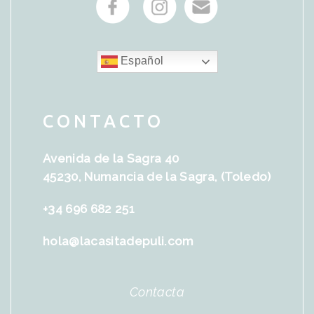
Español
CONTACTO
Avenida de la Sagra 40
45230, Numancia de la Sagra, (Toledo)
+34 696 682 251
hola@lacasitadepuli.com
Contacta