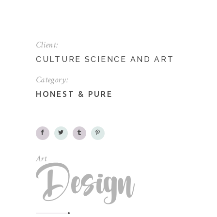
Client:
CULTURE SCIENCE AND ART
Category:
HONEST
&
PURE
Art
Design