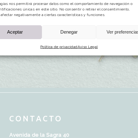
ogías nos permitirá procesar datos como el comportamiento de navegación o
ntificaciones únicas en este sitio. No consentir o retirar el consentimiento,
afectar negativamente a ciertas características y funciones.
Aceptar
Denegar
Ver preferencia
Política de privacidad
Aviso Legal
CONTACTO
Avenida de la Sagra 40