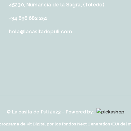
45230, Numancia de la Sagra, (Toledo)
+34 696 682 251
hola@lacasitadepuli.com
© La casita de Puli 2023 - Powered by:
programa de Kit Digital por los fondos Next Generation (EU) del 