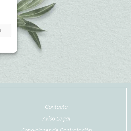
s
Contacta
Aviso Legal
Condiciones de Contratación