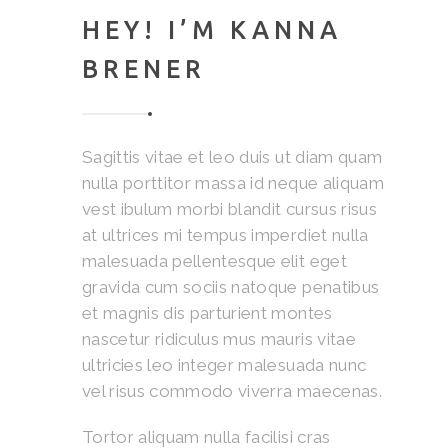
HEY! I’M KANNA
BRENER
Sagittis vitae et leo duis ut diam quam
nulla porttitor massa id neque aliquam
vest ibulum morbi blandit cursus risus
at ultrices mi tempus imperdiet nulla
malesuada pellentesque elit eget
gravida cum sociis natoque penatibus
et magnis dis parturient montes
nascetur ridiculus mus mauris vitae
ultricies leo integer malesuada nunc
vel risus commodo viverra maecenas.
Tortor aliquam nulla facilisi cras