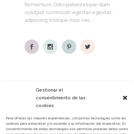
fermentum. Odio pellentesque diam
volutpat commodo egestas egestas,
adipiscing tristique risus nec.
Gestionar el
consentimiento de las
It seams that you haven't connected
cookies
with your Instagram account
Para ofrecer las mejores experiencias, utilizamos tecnologías como las
cookies para almacenar y/o acceder a la información del dispositivo. El
consentimiento de estas tecnologías nos permitirá procesar datos como