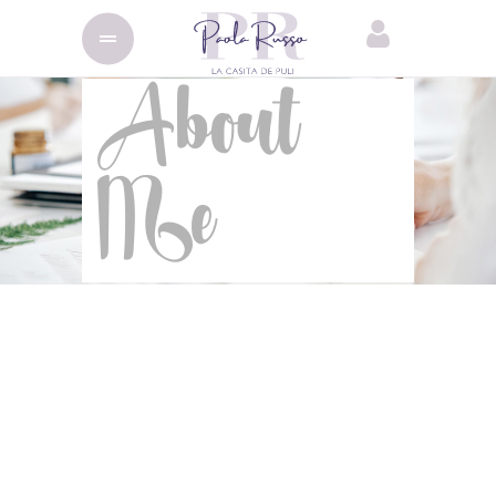
About
Me